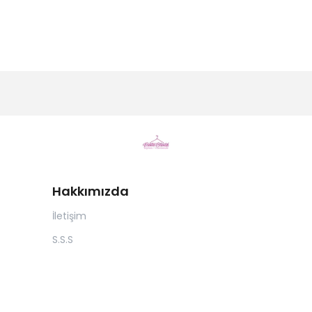
Hakkımızda
İletişim
S.S.S