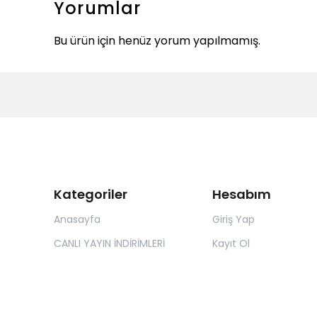
Yorumlar
Bu ürün için henüz yorum yapılmamış.
Kategoriler
Hesabım
Anasayfa
Giriş Yap
CANLI YAYIN İNDİRİMLERİ
Kayıt Ol