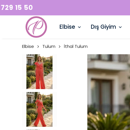
Elbise
Dış Giyim
Elbise
Tulum
İthal Tulum