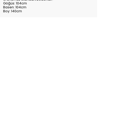
Göğüs: 104cm
Basen: 104cm
Boy: 140cm