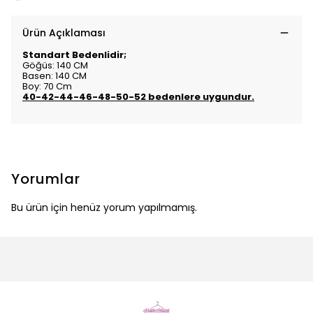
Ürün Açıklaması
Standart Bedenlidir;
Göğüs: 140 CM
Basen: 140 CM
Boy: 70 Cm
40-42-44-46-48-50-52 bedenlere uygundur.
Yorumlar
Bu ürün için henüz yorum yapılmamış.