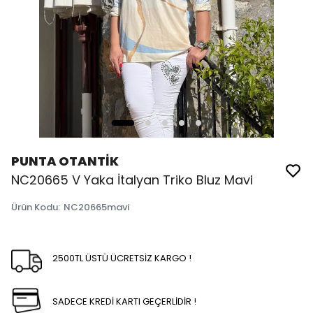
PUNTA OTANTİK
NC20665 V Yaka İtalyan Triko Bluz Mavi
Ürün Kodu
:
NC20665mavi
2500TL ÜSTÜ ÜCRETSİZ KARGO !
SADECE KREDİ KARTI GEÇERLİDİR !