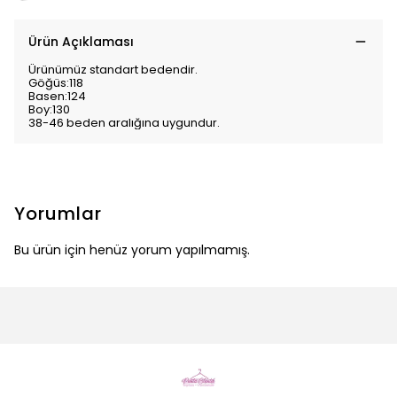
Ürün Açıklaması
Ürünümüz standart bedendir.
Göğüs:118
Basen:124
Boy:130
38-46 beden aralığına uygundur.
Yorumlar
Bu ürün için henüz yorum yapılmamış.