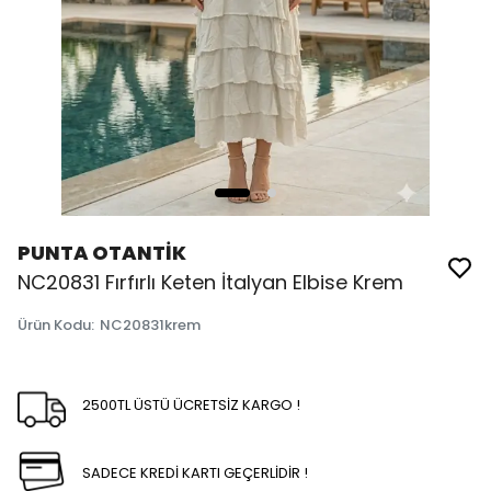
PUNTA OTANTİK
NC20831 Fırfırlı Keten İtalyan Elbise Krem
Ürün Kodu
:
NC20831krem
2500TL ÜSTÜ ÜCRETSİZ KARGO !
SADECE KREDİ KARTI GEÇERLİDİR !