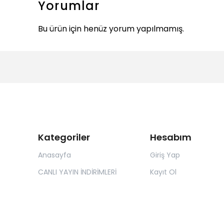
Yorumlar
Bu ürün için henüz yorum yapılmamış.
Kategoriler
Hesabım
Anasayfa
Giriş Yap
CANLI YAYIN İNDİRİMLERİ
Kayıt Ol