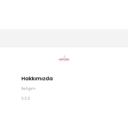
Hakkımızda
İletişim
S.S.S