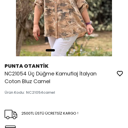
PUNTA OTANTİK
NC21054 Üç Düğme Kamuflaj İtalyan
Coton Bluz Camel
Ürün Kodu
:
NC21054camel
2500TL ÜSTÜ ÜCRETSİZ KARGO !