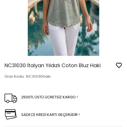
NC31030 İtalyan Yıldızlı Coton Bluz Haki
Ürün Kodu
:
NC31030haki
2500TL ÜSTÜ ÜCRETSİZ KARGO !
SADECE KREDİ KARTI GEÇERLİDİR !