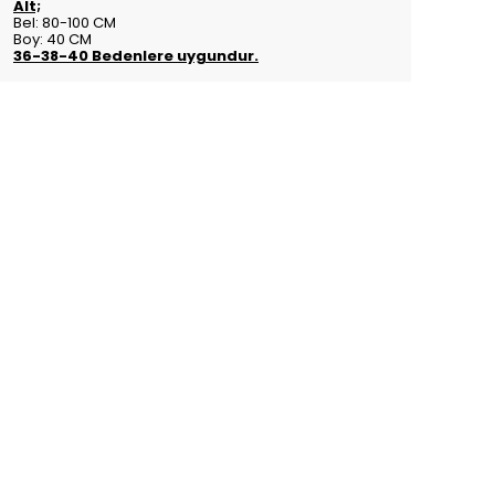
Alt;
Bel: 80-100 CM
Boy: 40 CM
36-38-40 Bedenlere uygundur.