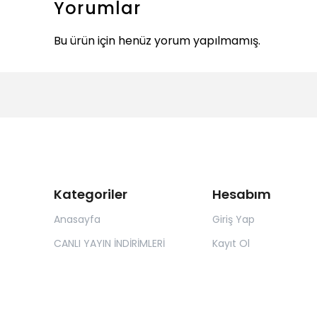
Yorumlar
Bu ürün için henüz yorum yapılmamış.
Kategoriler
Hesabım
Anasayfa
Giriş Yap
CANLI YAYIN İNDİRİMLERİ
Kayıt Ol