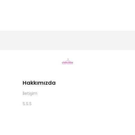
Hakkımızda
İletişim
S.S.S