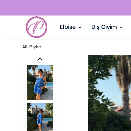
Elbise
Dış Giyim
Alt Giyim