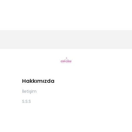
Hakkımızda
İletişim
S.S.S