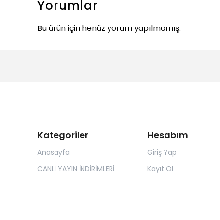
Yorumlar
Bu ürün için henüz yorum yapılmamış.
Kategoriler
Hesabım
Anasayfa
Giriş Yap
CANLI YAYIN İNDİRİMLERİ
Kayıt Ol