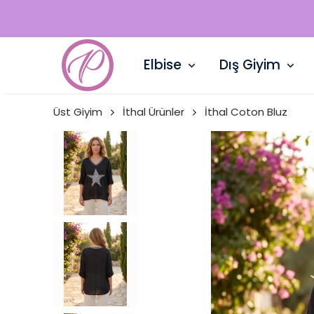
Elbise
Dış Giyim
Üst Giyim
İthal Ürünler
İthal Coton Bluz