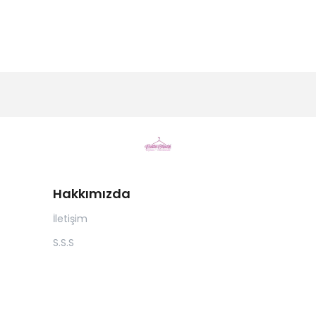
Hakkımızda
İletişim
S.S.S