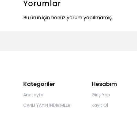
Yorumlar
Bu ürün için henüz yorum yapılmamış.
Kategoriler
Hesabım
Anasayfa
Giriş Yap
CANLI YAYIN İNDİRİMLERİ
Kayıt Ol