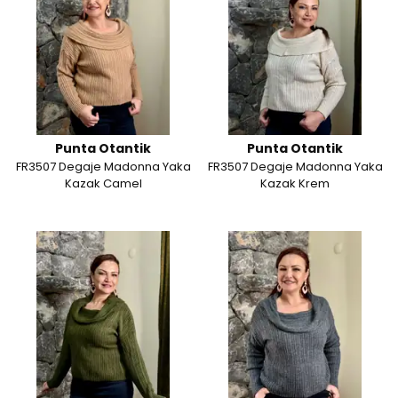
Punta Otantik
Punta Otantik
FR3507 Degaje Madonna Yaka
FR3507 Degaje Madonna Yaka
Kazak Camel
Kazak Krem