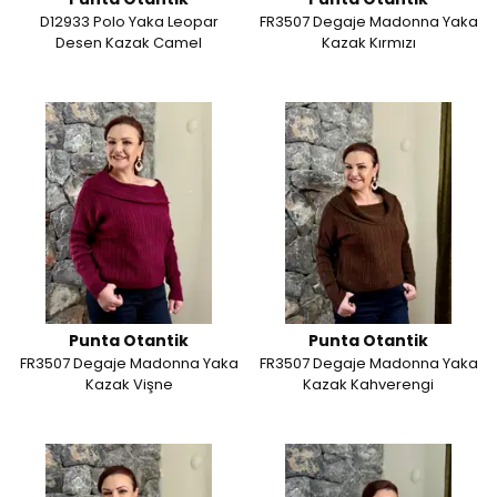
D12933 Polo Yaka Leopar
FR3507 Degaje Madonna Yaka
Desen Kazak Camel
Kazak Kırmızı
Punta Otantik
Punta Otantik
FR3507 Degaje Madonna Yaka
FR3507 Degaje Madonna Yaka
Kazak Vişne
Kazak Kahverengi