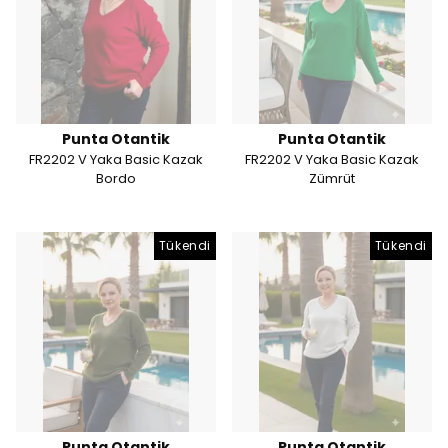
Punta Otantik
Punta Otantik
FR2202 V Yaka Basic Kazak
FR2202 V Yaka Basic Kazak
Bordo
Zümrüt
Tükendi
Tükendi
Punta Otantik
Punta Otantik