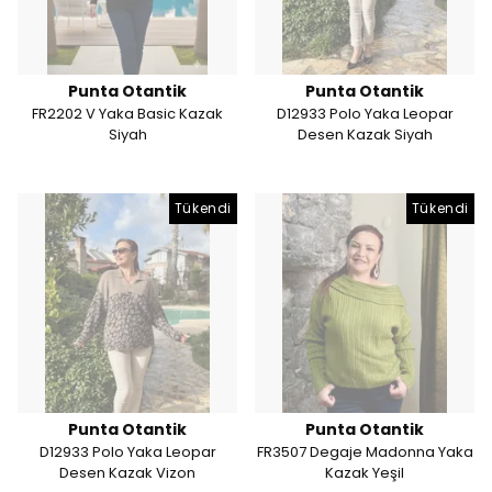
Punta Otantik
Punta Otantik
FR2202 V Yaka Basic Kazak
D12933 Polo Yaka Leopar
Siyah
Desen Kazak Siyah
Tükendi
Tükendi
Punta Otantik
Punta Otantik
D12933 Polo Yaka Leopar
FR3507 Degaje Madonna Yaka
Desen Kazak Vizon
Kazak Yeşil