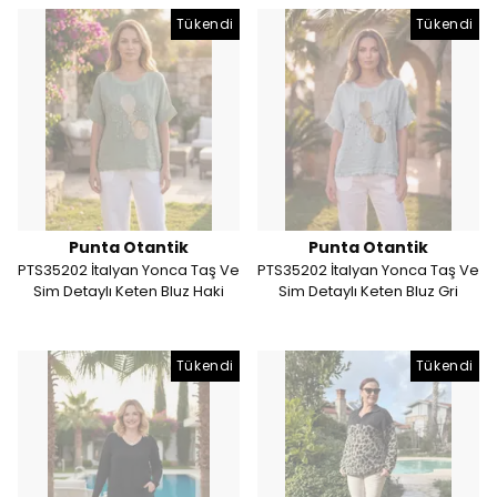
Tükendi
Tükendi
Punta Otantik
Punta Otantik
PTS35202 İtalyan Yonca Taş Ve
PTS35202 İtalyan Yonca Taş Ve
Sim Detaylı Keten Bluz Haki
Sim Detaylı Keten Bluz Gri
Tükendi
Tükendi