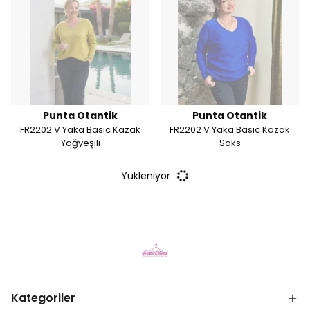
Punta Otantik
Punta Otantik
FR2202 V Yaka Basic Kazak
FR2202 V Yaka Basic Kazak
Yağyeşili
Saks
Yükleniyor
Kategoriler