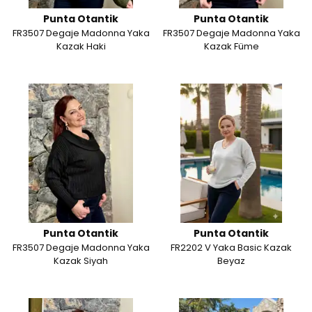
Punta Otantik
Punta Otantik
FR3507 Degaje Madonna Yaka
FR3507 Degaje Madonna Yaka
Kazak Haki
Kazak Füme
Punta Otantik
Punta Otantik
FR3507 Degaje Madonna Yaka
FR2202 V Yaka Basic Kazak
Kazak Siyah
Beyaz