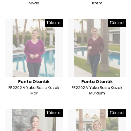
Siyah
Krem
Tükendi
Tükendi
Punta Otantik
Punta Otantik
FR2202 V Yaka Basic Kazak
FR2202 V Yaka Basic Kazak
Mor
Mürdüm
Tükendi
Tükendi