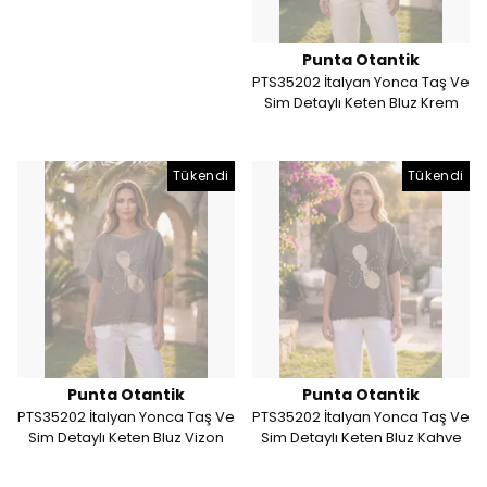
Punta Otantik
PTS35202 İtalyan Yonca Taş Ve
Sim Detaylı Keten Bluz Krem
Tükendi
Tükendi
Punta Otantik
Punta Otantik
PTS35202 İtalyan Yonca Taş Ve
PTS35202 İtalyan Yonca Taş Ve
Sim Detaylı Keten Bluz Vizon
Sim Detaylı Keten Bluz Kahve