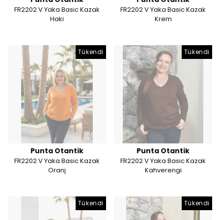
FR2202 V Yaka Basic Kazak
FR2202 V Yaka Basic Kazak
Haki
Krem
Tükendi
Tükendi
Punta Otantik
Punta Otantik
FR2202 V Yaka Basic Kazak
FR2202 V Yaka Basic Kazak
Oranj
Kahverengi
Tükendi
Tükendi