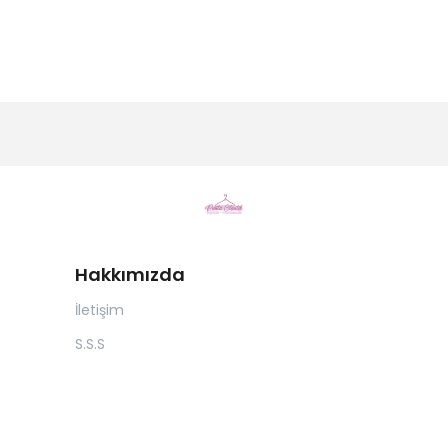
Hakkımızda
İletişim
S.S.S