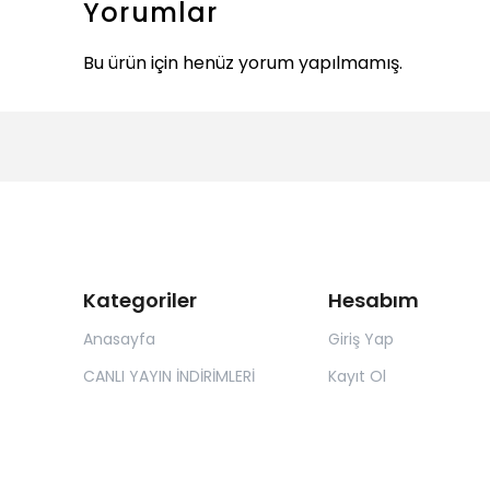
Yorumlar
Bu ürün için henüz yorum yapılmamış.
Kategoriler
Hesabım
Anasayfa
Giriş Yap
CANLI YAYIN İNDİRİMLERİ
Kayıt Ol