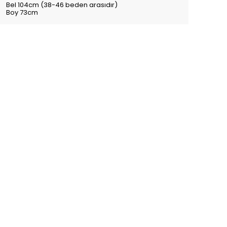
Bel 104cm (38-46 beden arasıdır)
Boy 73cm