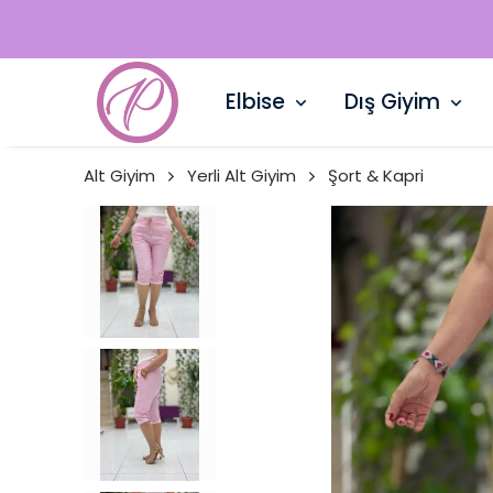
Elbise
Dış Giyim
Alt Giyim
Yerli Alt Giyim
Şort & Kapri