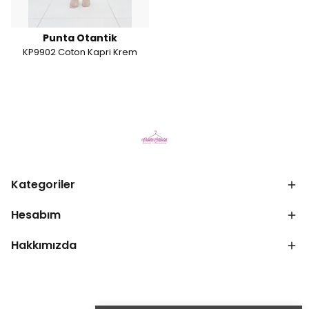
Punta Otantik
KP9902 Coton Kapri Krem
Kategoriler
Hesabım
Hakkımızda