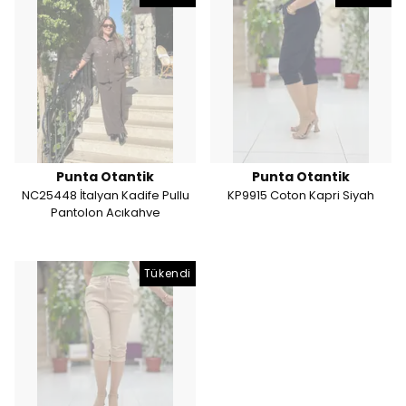
Punta Otantik
Punta Otantik
NC25448 İtalyan Kadife Pullu
KP9915 Coton Kapri Siyah
Pantolon Acıkahve
Tükendi