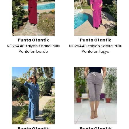
Punta Otantik
Punta Otantik
NC25448 İtalyan Kadife Pullu
NC25448 İtalyan Kadife Pullu
Pantolon bordo
Pantolon fuşya
Punta Otantik
Punta Otantik