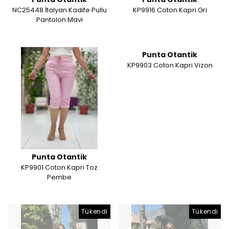
NC25448 İtalyan Kadife Pullu
KP9916 Coton Kapri Gri
Pantolon Mavi
Punta Otantik
KP9903 Coton Kapri Vizon
Punta Otantik
KP9901 Coton Kapri Toz
Pembe
Tükendi
Tükendi