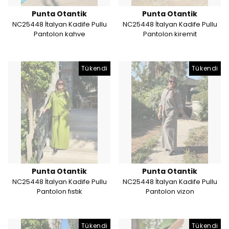
Punta Otantik
Punta Otantik
NC25448 İtalyan Kadife Pullu
NC25448 İtalyan Kadife Pullu
Pantolon kahve
Pantolon kiremit
Tükendi
Tükendi
Punta Otantik
Punta Otantik
NC25448 İtalyan Kadife Pullu
NC25448 İtalyan Kadife Pullu
Pantolon fıstık
Pantolon vizon
Tükendi
Tükendi