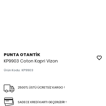
PUNTA OTANTİK
KP9903 Coton Kapri Vizon
Ürün Kodu
:
KP9903
2500TL ÜSTÜ ÜCRETSİZ KARGO !
SADECE KREDİ KARTI GEÇERLİDİR !