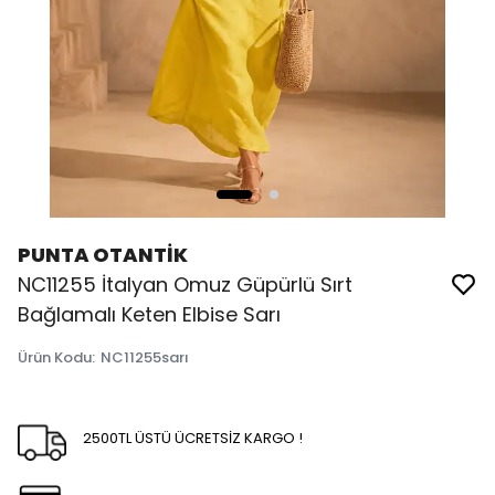
PUNTA OTANTİK
NC11255 İtalyan Omuz Güpürlü Sırt
Bağlamalı Keten Elbise Sarı
Ürün Kodu
:
NC11255sarı
2500TL ÜSTÜ ÜCRETSİZ KARGO !