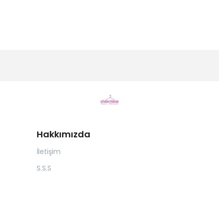
Hakkımızda
İletişim
S.S.S