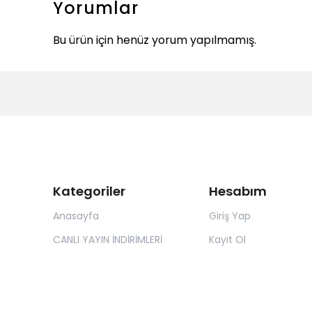
Yorumlar
Bu ürün için henüz yorum yapılmamış.
Kategoriler
Hesabım
Anasayfa
Giriş Yap
CANLI YAYIN İNDİRİMLERİ
Kayıt Ol