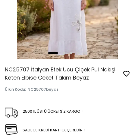
NC25707 İtalyan Etek Ucu Çiçek Pul Nakışlı
Keten Elbise Ceket Takım Beyaz
Ürün Kodu
:
NC25707beyaz
2500TL ÜSTÜ ÜCRETSİZ KARGO !
SADECE KREDİ KARTI GEÇERLİDİR !